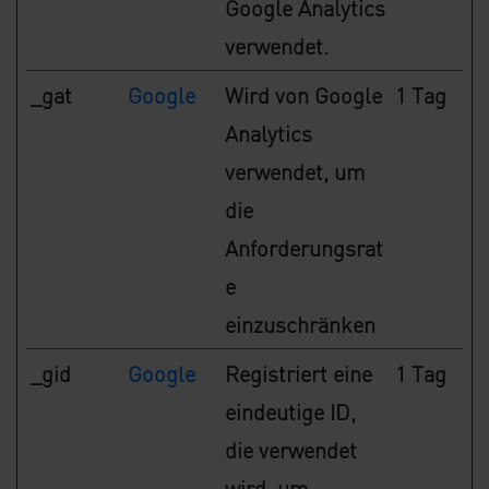
Google Analytics
verwendet.
_gat
Google
Wird von Google
1 Tag
Analytics
verwendet, um
die
Anforderungsrat
e
einzuschränken
_gid
Google
Registriert eine
1 Tag
eindeutige ID,
die verwendet
wird, um